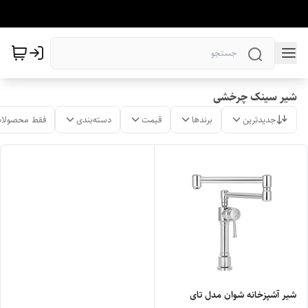
شیر سینک چرخشی
جدیدترین
برندها
قیمت
دسته‌بندی
فقط محصولات
شیر آشپزخانه شوان مدل تای