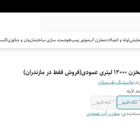
مایشی
لوله و اتصالات
مخزن آب
موتور پمپ
هوشمند سازی ساختمان
وان و جکوزی
اکسس
12 لیتری عمودی(فروش فقط در مازندران)
ند:
پلاستیک طبرستان
د لایه
تک لایه
سه لایه
ته‌بندی
:
مخزن آب عمودی