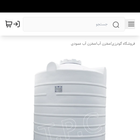
فروشگاه گودرزی
/
مخزن آب
/
مخزن آب عمودی