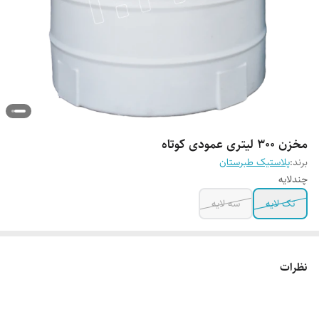
مخزن 300 لیتری عمودی کوتاه
برند:
پلاستیک طبرستان
چندلایه
تک لایه
سه لایه
نظرات