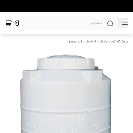
فروشگاه گودرزی
/
مخزن آب
/
مخزن آب عمودی