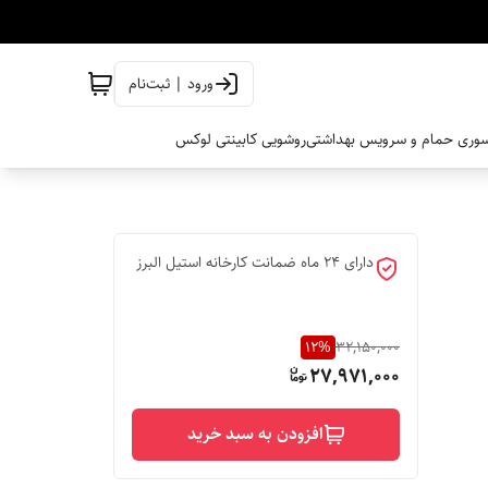
ورود | ثبت‌نام
وری حمام و سرویس بهداشتی
روشویی کابینتی لوکس
دارای 24 ماه ضمانت کارخانه استیل البرز
12
%
32,150,000
27,971,000
افزودن به سبد خرید