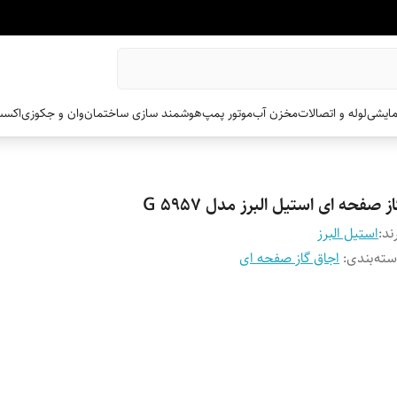
مایشی
لوله و اتصالات
مخزن آب
موتور پمپ
هوشمند سازی ساختمان
وان و جکوزی
اکسس
ز صفحه ای استیل البرز مدل G 5957
ند:
استیل البرز
ته‌بندی
:
اجاق گاز صفحه ای