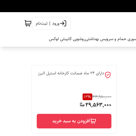
ورود | ثبت‌نام
وری حمام و سرویس بهداشتی
روشویی کابینتی لوکس
دارای 24 ماه ضمانت کارخانه استیل البرز
12
%
33,980,000
29,563,000
افزودن به سبد خرید