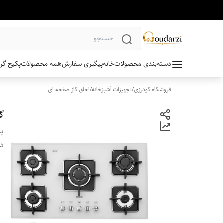
دسته‌بندی محصولات
خانه
پیگیری سفارش
همه محصولات
پکیج گر
فروشگاه گودرزی
/
تجهیزات آشپزخانه
/
اجاق گاز صفحه ای
گا
بر
دس