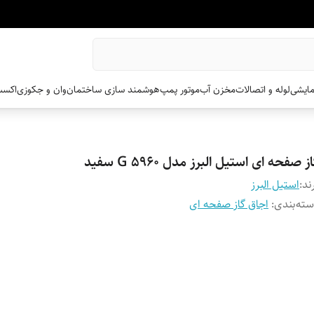
مایشی
لوله و اتصالات
مخزن آب
موتور پمپ
هوشمند سازی ساختمان
وان و جکوزی
اکسس
ز صفحه ای استیل البرز مدل G 5960 سفید
ند:
استیل البرز
ته‌بندی
:
اجاق گاز صفحه ای