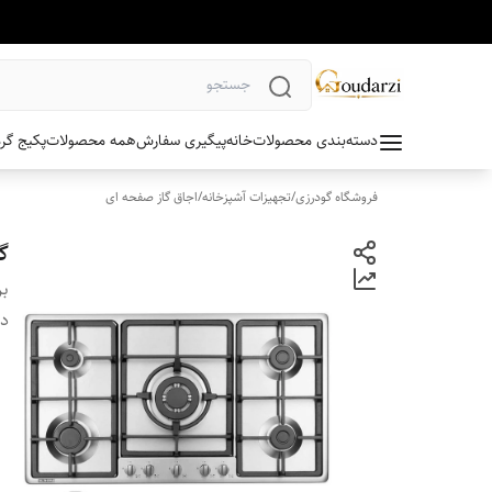
دسته‌بندی محصولات
خانه
پیگیری سفارش
همه محصولات
پکیج گر
فروشگاه گودرزی
/
تجهیزات آشپزخانه
/
اجاق گاز صفحه ای
گا
بر
دس