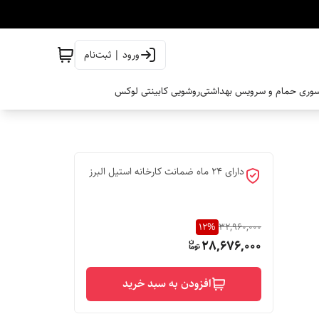
ورود | ثبت‌نام
وری حمام و سرویس بهداشتی
روشویی کابینتی لوکس
دارای 24 ماه ضمانت کارخانه استیل البرز
12
%
32,960,000
28,676,000
افزودن به سبد خرید