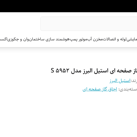
مایشی
لوله و اتصالات
مخزن آب
موتور پمپ
هوشمند سازی ساختمان
وان و جکوزی
اکسس
ز صفحه ای استیل البرز مدل S 5952
ند:
استیل البرز
ته‌بندی
:
اجاق گاز صفحه ای