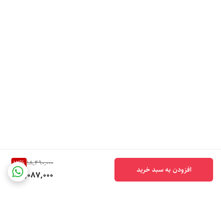
12
%
18,490,000
افزودن به سبد خرید
16,087,000