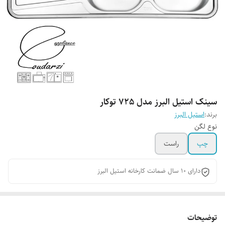
سینک استیل البرز مدل 725 توکار
برند:
استیل البرز
نوع لگن
چپ
راست
دارای 10 سال ضمانت کارخانه استیل البرز
توضیحات