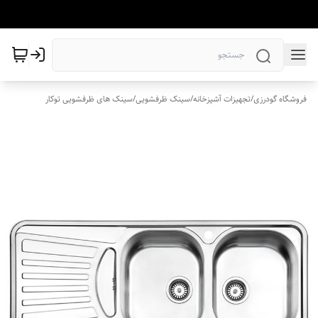
فروشگاه گودرزی
/
تجهیزات آشپزخانه
/
سینک ظرفشویی
/
سینک های ظرفشویی توکار