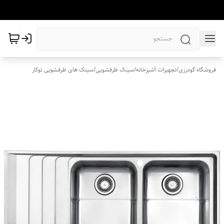
فروشگاه گودرزی
/
تجهیزات آشپزخانه
/
سینک ظرفشویی
/
سینک های ظرفشویی توکار