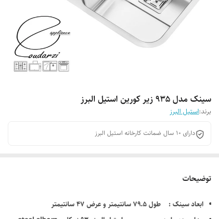
سینک مدل 935 زیر کورین استیل البرز
برند:
استیل البرز
دارای 10 سال ضمانت کارخانه استیل البرز
توضیحات
ابعاد سینک : طول 79.5 سانتیمتر و عرض 47 سانتیمتر