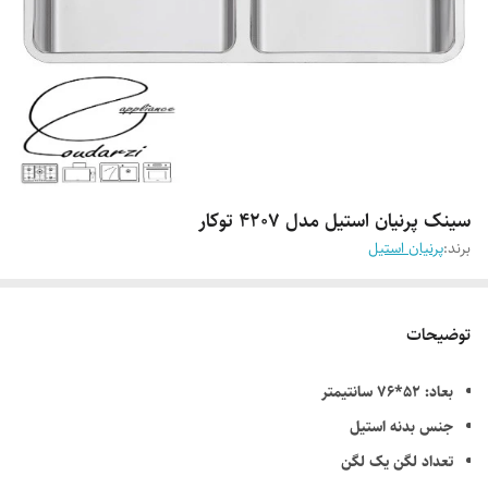
سینک پرنیان استیل مدل 4207 توکار
برند:
پرنیان استیل
توضیحات
بعاد: 52*76 سانتیمتر
جنس بدنه استیل
تعداد لگن یک لگن