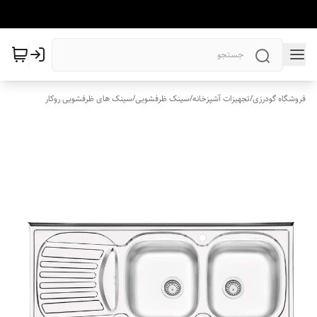
فروشگاه گودرزی
/
تجهیزات آشپزخانه
/
سینک ظرفشویی
/
سینک های ظرفشویی روکار