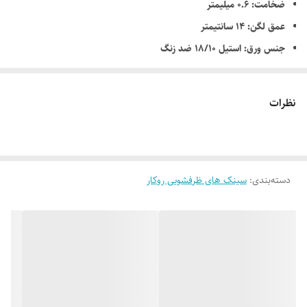
ضخامت: 0.6 میلیمتر
عمق لگن: 14 سانتیمتر
جنس ورق: استیل 18/10 ضد زنگ
دارای عایق صدا
دارای نوار آب بندی PU
نظرات
بسته بندی مقاوم و نایلون شیرینگ
10 سال گارانتی
دسته‌بندی
:
سینک های ظرفشویی روکار