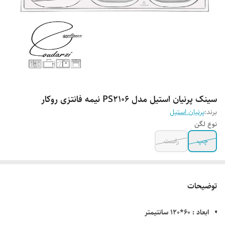
سینک پرنیان استیل مدل PS2106 نیمه فانتزی روکار
برند:
پرنیان استیل
نوع لگن
چپ
راست
توضیحات
ابعاد : 60*120 سانتیمتر