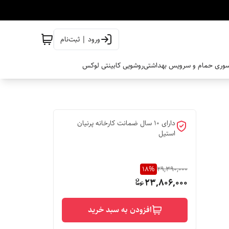
ورود | ثبت‌نام
وری حمام و سرویس بهداشتی
روشویی کابینتی لوکس
دارای 10 سال ضمانت کارخانه پرنیان
استیل
18
%
29,390,000
23,806,000
افزودن به سبد خرید