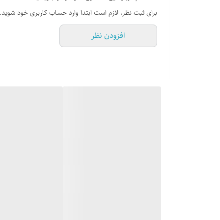
درای سبد تخته ساطور و تمامی لوازم جانبی همراه
برای ثبت نظر، لازم است ابتدا وارد حساب کاربری خود شوید.
افزودن نظر