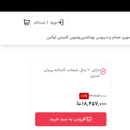
ورود | ثبت‌نام
وری حمام و سرویس بهداشتی
روشویی کابینتی لوکس
دارای 10 سال ضمانت کارخانه پرنیان
استیل
18
%
22,786,000
18,457,000
افزودن به سبد خرید