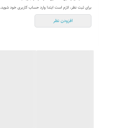
جنس ورق : استیل 18/10 ضد زنگ
برای ثبت نظر، لازم است ابتدا وارد حساب کاربری خود شوید.
سر ریز سینی : دارد
افزودن نظر
دارای عایق صدا
10 سال گارانتی کارخانه