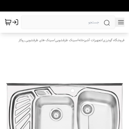
فروشگاه گودرزی
/
تجهیزات آشپزخانه
/
سینک ظرفشویی
/
سینک های ظرفشویی روکار