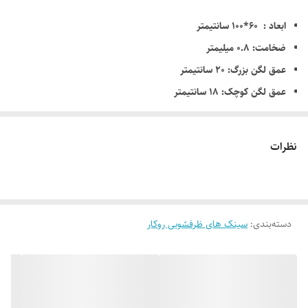
ابعاد : 60*100 سانتیمتر
ضخامت: 0.8 میلیمتر
عمق لگن بزرگ: 20 سانتیمتر
عمق لگن کوچک: 18 سانتیمتر
جنس ورق: استیل 18/10 ضد زنگ
دارای عایق صدا
نظرات
دارای جا اسکاچی
بسته بندی مقاوم و نایلون شیرینگ
10 سال گارانتی
دسته‌بندی
:
سینک های ظرفشویی روکار