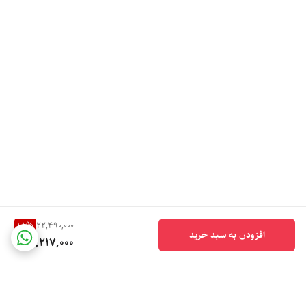
18
%
22,490,000
افزودن به سبد خرید
18,217,000