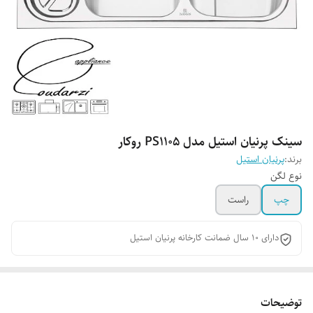
سینک پرنیان استیل مدل PS1105 روکار
برند:
پرنیان استیل
نوع لگن
چپ
راست
دارای 10 سال ضمانت کارخانه پرنیان استیل
توضیحات