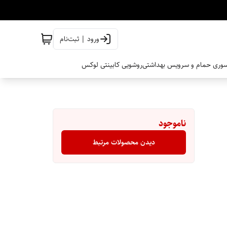
ورود | ثبت‌نام
وری حمام و سرویس بهداشتی
روشویی کابینتی لوکس
ناموجود
دیدن محصولات مرتبط