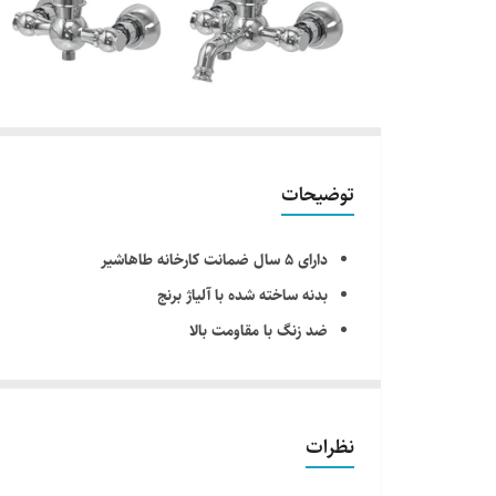
توضیحات
دارای ۵ سال ضمانت کارخانه طاهاشیر
بدنه ساخته شده با آلیاژ برنج
ضد زنگ با مقاومت بالا
شیر روشویی : دارای ۲ عدد شلنگ پیستوار حصیری
شیر ظرفشویی : دارای ۲ عدد شلنگ پیستوار حصیری
دارای کاتریج ساخت اسپانیا
نظرات
نمای محصول : دارای آبکاری کروم