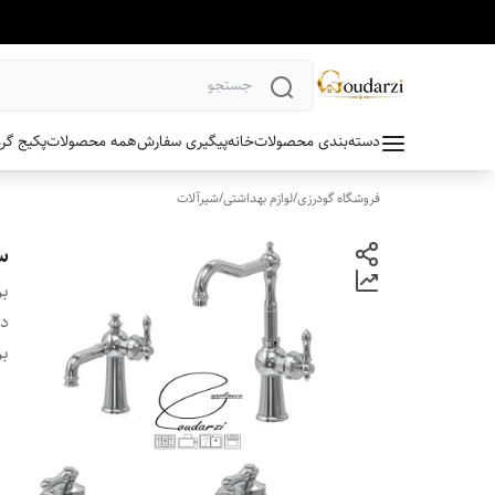
دسته‌بندی محصولات
خانه
پیگیری سفارش
همه محصولات
پکیج گر
فروشگاه گودرزی
/
لوازم بهداشتی
/
شیرآلات
س
بر
دس
بر