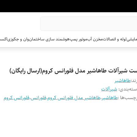
مایشی
لوله و اتصالات
مخزن آب
موتور پمپ
هوشمند سازی ساختمان
وان و جکوزی
اکسس
ت شیرآلات طاهاشیر مدل فلورانس کروم(ارسال رایگان)
ند:
طاهاشیر
ته‌بندی
:
شیرآلات
چسب‌ها :
طاهاشیر
،
طاهاشیر مدل فلورانس کروم
،
فلورانس
،
فلورانس کروم