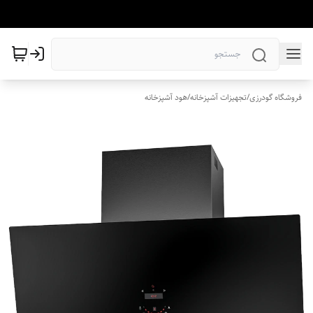
فروشگاه گودرزی
/
تجهیزات آشپزخانه
/
هود آشپزخانه