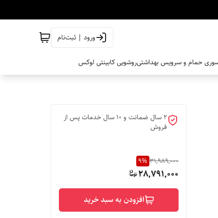
ورود | ثبت‌نام
وری حمام و سرویس بهداشتی
روشویی کابینتی لوکس
2 سال ضمانت و 10 سال خدمات پس از
فروش
9
%
31,989,000
28,791,000
افزودن به سبد خرید