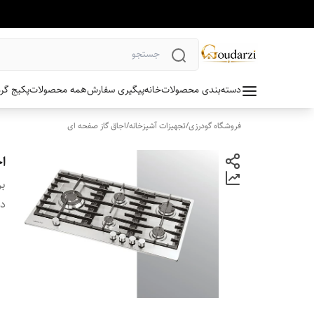
دسته‌بندی محصولات
خانه
پیگیری سفارش
همه محصولات
پکیج گر
فروشگاه گودرزی
/
تجهیزات آشپزخانه
/
اجاق گاز صفحه ای
اج
بر
دس