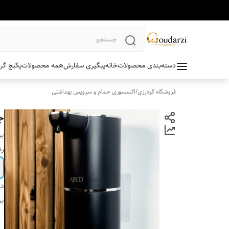
دسته‌بندی محصولات
خانه
پیگیری سفارش
همه محصولات
پکیج گر
فروشگاه گودرزی
/
اکسسوری حمام و سرویس بهداشتی
جا
بر
ر
دس
بر