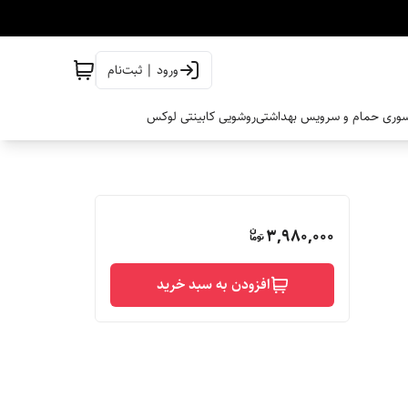
ورود | ثبت‌نام
وری حمام و سرویس بهداشتی
روشویی کابینتی لوکس
3,980,000
افزودن به سبد خرید