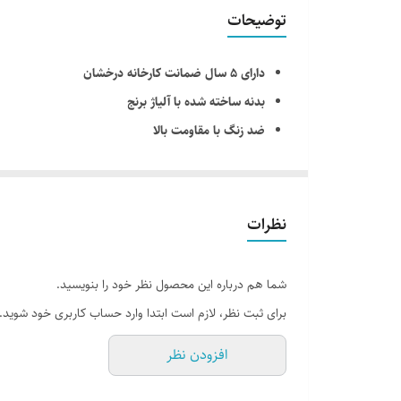
توضیحات
دارای ۵ سال ضمانت کارخانه درخشان
بدنه ساخته شده با آلیاژ برنج
ضد زنگ با مقاومت بالا
شیر روشویی : دارای ۲ عدد شلنگ پیستوار حصیری
شیر ظرفشویی : دارای ۲ عدد شلنگ پیستوار حصیری
دارای کاتریج ساخت اسپانیا
نظرات
نمای محصول : دارای آبکاری کرم
دارای استاندارد اروپا و ایران
شما هم درباره این محصول نظر خود را بنویسید.
دارای گواهی ایزو ۹۰۰۱
برای ثبت نظر، لازم است ابتدا وارد حساب کاربری خود شوید.
خدمات پس از فروش گسترده در سراسر کشور
افزودن نظر