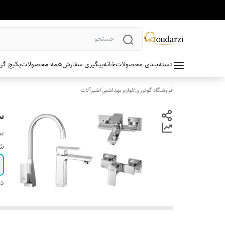
دسته‌بندی محصولات
خانه
پیگیری سفارش
همه محصولات
پکیج گر
فروشگاه گودرزی
/
لوازم بهداشتی
/
شیرآلات
س
بر
شی
دس