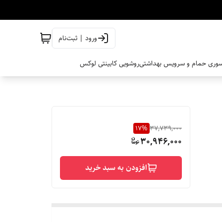
ورود | ثبت‌نام
وری حمام و سرویس بهداشتی
روشویی کابینتی لوکس
17
%
37,739,000
30,946,000
افزودن به سبد خرید