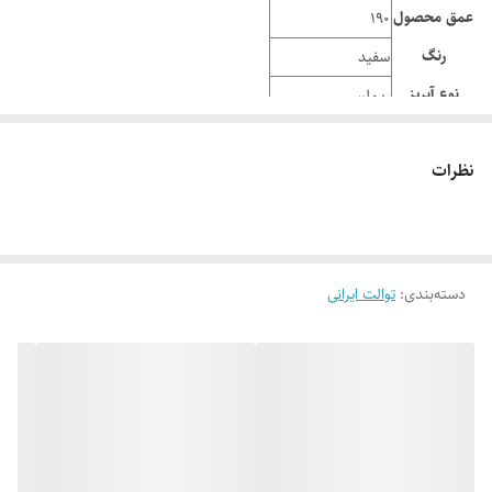
عمق محصول
190
رنگ
سفید
نوع آبریز
ریم‌لس
نظرات
دسته‌بندی
:
توالت ایرانی