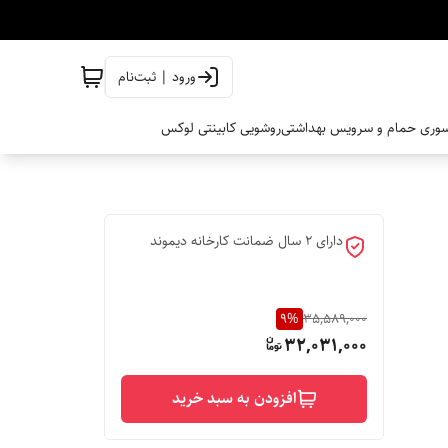
ورود | ثبت‌نام
وری حمام و سرویس بهداشتی
روشویی کابینتی لوکس
دارای 2 سال ضمانت کارخانه دیموند
9
%
35,589,000
32,031,000
افزودن به سبد خرید