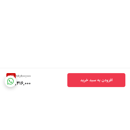
18
%
18,800,000
افزودن به سبد خرید
15,416,000