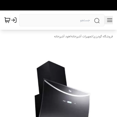
فروشگاه گودرزی
/
تجهیزات آشپزخانه
/
هود آشپزخانه