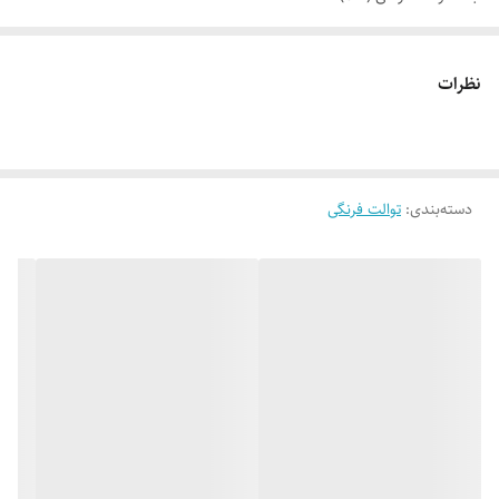
درجه توالت فرنگی:1, 2
برند توالت فرنگی:گلسار
نظرات
دسته‌بندی
:
توالت فرنگی