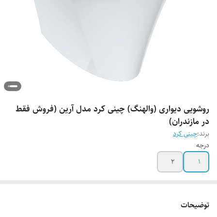
روشویی دیواری (والهنگ) چینی کرد مدل آرین (فروش فقط
در مازندران)
برند:
چینی کرد
درجه
2
1
توضیحات