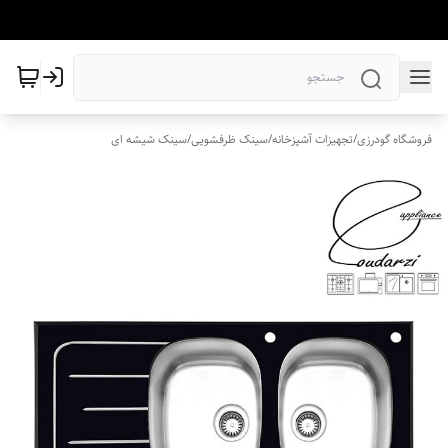
فروشگاه گودرزی
/
تجهیزات آشپزخانه
/
سینک ظرفشویی
/
سینک شیشه ای