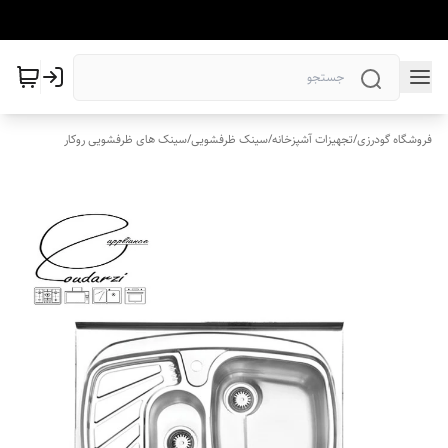
فروشگاه گودرزی
/
تجهیزات آشپزخانه
/
سینک ظرفشویی
/
سینک های ظرفشویی روکار