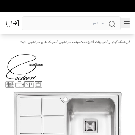
فروشگاه گودرزی
/
تجهیزات آشپزخانه
/
سینک ظرفشویی
/
سینک های ظرفشویی توکار