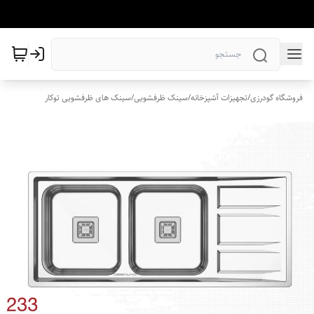
فروشگاه گودرزی
/
تجهیزات آشپزخانه
/
سینک ظرفشویی
/
سینک های ظرفشویی توکار