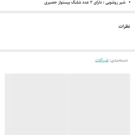
شیر روشویی : دارای ۲ عدد شلنگ پیستوار حصیری
شیر ظرفشویی : دارای ۲ عدد شلنگ پیستوار حصیری
نمای محصول : دارای آبکاری کروم
نظرات
دارای استاندارد اروپا و ایران
دارای گواهی ایزو ۹۰۰۱
دسته‌بندی
:
شیرآلات