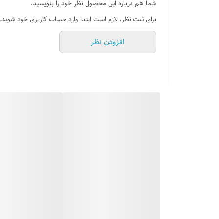
شما هم درباره این محصول نظر خود را بنویسید.
جنس ورق : استیل 18/10 ضد زنگ
برای ثبت نظر، لازم است ابتدا وارد حساب کاربری خود شوید.
سر ریز سینی : دارد
افزودن نظر
دارای عایق صدا
10 سال گارانتی کارخانه از تاریخ فاکتور فروش