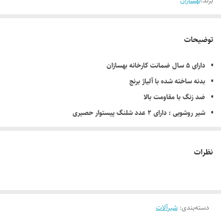
برند:
بهسازان
توضیحات
دارای ۵ سال ضمانت کارخانه بهسازان
بدنه ساخته شده با آلیاژ برنج
ضد زنگ با مقاومت بالا
شیر روشویی : دارای ۲ عدد شلنگ پیستوار حصیری
شیر ظرفشویی : دارای ۲ عدد شلنگ پیستوار حصیری
نمای محصول : دارای آبکاری کروم مات
نظرات
دسته‌بندی
:
شیرآلات