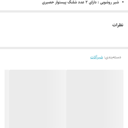
شیر روشویی : دارای ۲ عدد شلنگ پیستوار حصیری
شیر ظرفشویی : دارای ۲ عدد شلنگ پیستوار حصیری
نمای محصول : دارای آبکاری کروم مات
نظرات
دسته‌بندی
:
شیرآلات