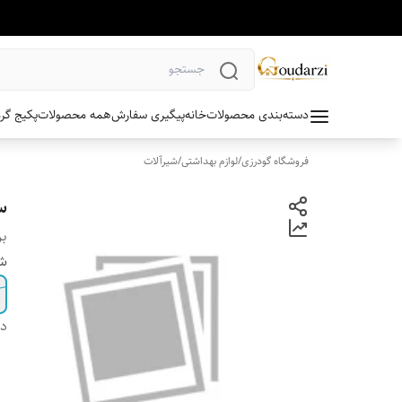
دسته‌بندی محصولات
خانه
پیگیری سفارش
همه محصولات
پکیج گر
فروشگاه گودرزی
/
لوازم بهداشتی
/
شیرآلات
س
بر
شی
دس