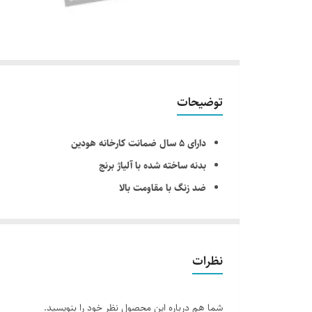
توضیحات
دارای ۵ سال ضمانت کارخانه هودین
بدنه ساخته شده با آلیاژ برنج
ضد زنگ با مقاومت بالا
شیر روشویی : دارای ۲ عدد شلنگ پیستوار حصیری
شیر ظرفشویی : دارای ۲ عدد شلنگ پیستوار حصیری
نمای محصول : دارای آبکاری کروم مات
نظرات
شما هم درباره این محصول نظر خود را بنویسید.