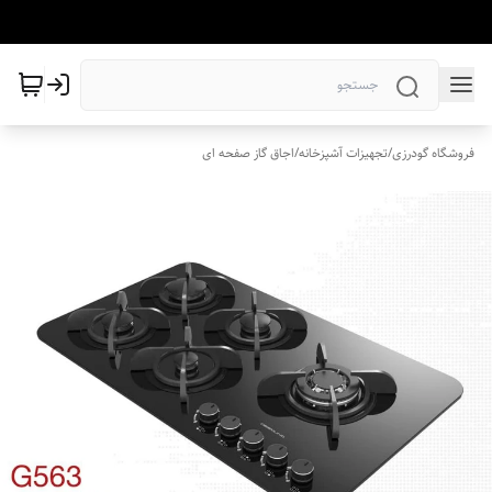
فروشگاه گودرزی
/
تجهیزات آشپزخانه
/
اجاق گاز صفحه ای