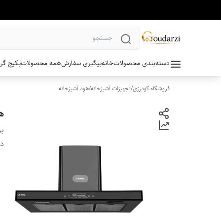
دسته‌بندی محصولات
خانه
پیگیری سفارش
همه محصولات
پکیج گر
فروشگاه گودرزی
/
تجهیزات آشپزخانه
/
هود آشپزخانه
هو
بر
دس