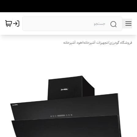
فروشگاه گودرزی
/
تجهیزات آشپزخانه
/
هود آشپزخانه