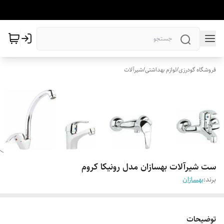
فروشگاه گودرزی
/
لوازم بهداشتی
/
شیرآلات
ست شیرآلات بهسازان مدل رونیکا کروم
برند:
بهسازان
توضیحات