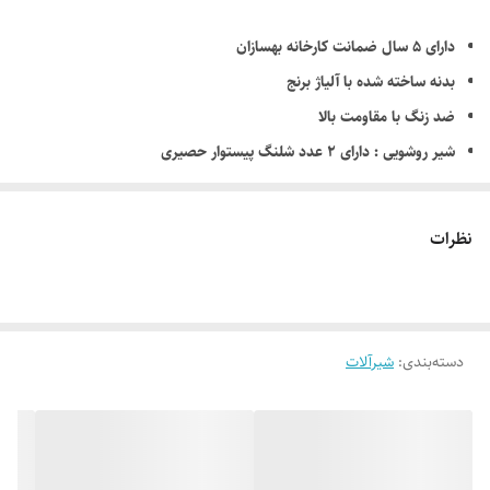
دارای ۵ سال ضمانت کارخانه بهسازان
بدنه ساخته شده با آلیاژ برنج
ضد زنگ با مقاومت بالا
شیر روشویی : دارای ۲ عدد شلنگ پیستوار حصیری
شیر ظرفشویی : دارای ۲ عدد شلنگ پیستوار حصیری
نمای محصول : دارای آبکاری کروم
نظرات
دسته‌بندی
:
شیرآلات