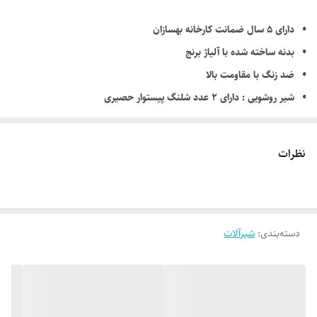
دارای ۵ سال ضمانت کارخانه بهسازان
بدنه ساخته شده با آلیاژ برنج
ضد زنگ با مقاومت بالا
شیر روشویی : دارای ۲ عدد شلنگ پیستوار حصیری
شیر ظرفشویی : دارای ۲ عدد شلنگ پیستوار حصیری
نمای محصول : دارای آبکاری طلایی
نظرات
دسته‌بندی
:
شیرآلات