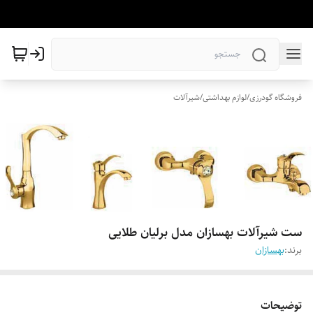
فروشگاه گودرزی
/
لوازم بهداشتی
/
شیرآلات
ست شیرآلات بهسازان مدل برلیان طلایی
برند:
بهسازان
توضیحات