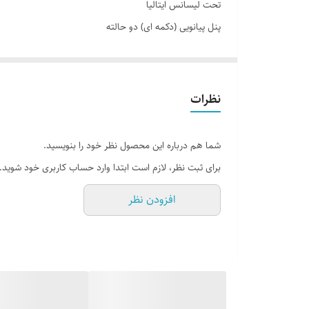
تحت لیسانس ایتالیا
پنل پیانویی (دکمه ای) دو حالته
لیوان شور اتوماتیک
استیل لونه زنبوری
شیر آبشاری
نظرات
دو عدد سینی
تخته کار چوبی
شما هم درباره این محصول نظر خود را بنویسید.
جا مایع
برای ثبت نظر، لازم است ابتدا وارد حساب کاربری خود شوید.
افزودن نظر