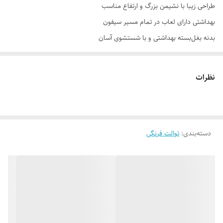
طراحی زیبا با نشیمن بزرگ و ارتفاع مناسب
بهداشتی دارای لعاب در تمام مسیر سیفون
بدنه بغل‌بسته بهداشتی و با شستشوی آسان
قدرت تخلیه بالا با خروجی 10 سانتی‌متری و مکانیزم 3 اینچی
درب اسلیم آرام‌بند و آسان‌نصب
نظرات
تخلیه سریع و کامل با سیستم فلاشینگ ریزشی
مکانیزم دوزمانه برای کاهش مصرف آب
دسته‌بندی
:
توالت فرنگی