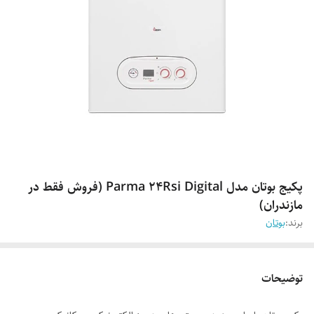
پکیج بوتان مدل Parma 24Rsi Digital (فروش فقط در
مازندران)
برند:
بوتان
توضیحات