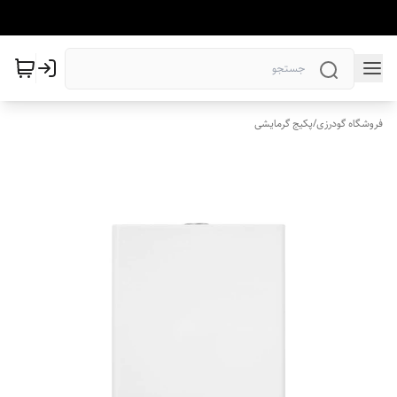
فروشگاه گودرزی
/
پکیج گرمایشی