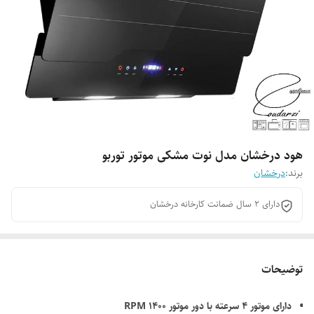
هود درخشان مدل نوت مشکی موتور توربو
برند:
درخشان
دارای 2 سال ضمانت کارخانه درخشان
توضیحات
دارای موتور 4 سرعته با دور موتور 1400 RPM