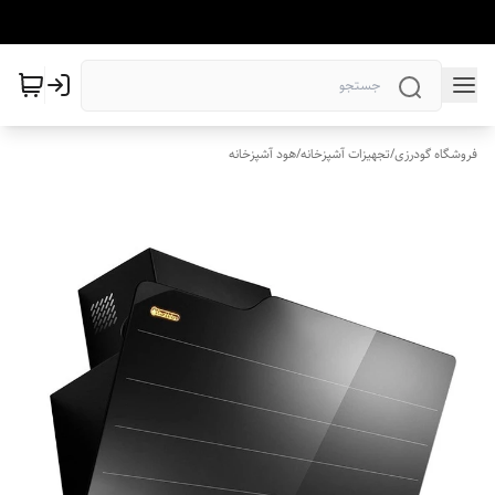
فروشگاه گودرزی
/
تجهیزات آشپزخانه
/
هود آشپزخانه