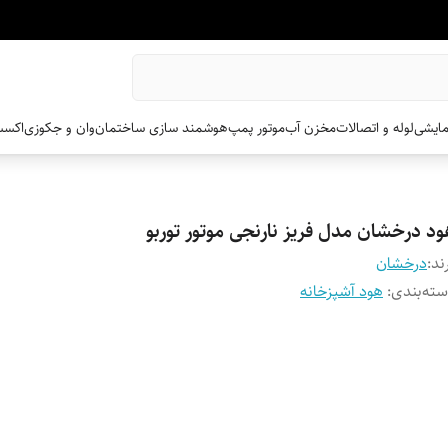
مایشی
لوله و اتصالات
مخزن آب
موتور پمپ
هوشمند سازی ساختمان
وان و جکوزی
اکسس
ود درخشان مدل فریز نارنجی موتور توربو
ند:
درخشان
ته‌بندی
:
هود آشپزخانه