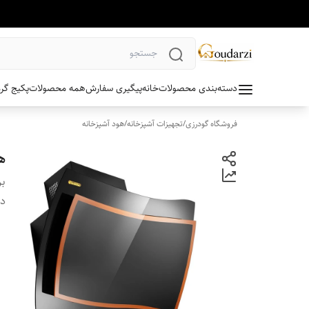
دسته‌بندی محصولات
خانه
پیگیری سفارش
همه محصولات
پکیج گر
فروشگاه گودرزی
/
تجهیزات آشپزخانه
/
هود آشپزخانه
ه
بر
دس