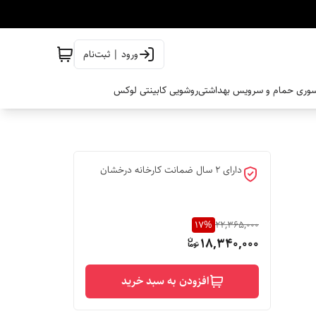
ورود | ثبت‌نام
وری حمام و سرویس بهداشتی
روشویی کابینتی لوکس
دارای 2 سال ضمانت کارخانه درخشان
17
%
22,365,000
18,340,000
افزودن به سبد خرید