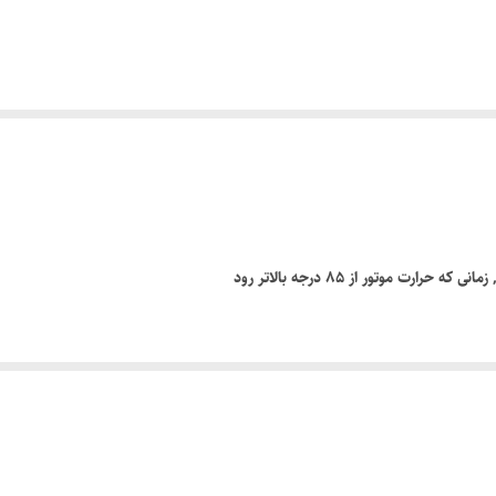
ت موتور از 85 درجه بالاتر رود
 از بخارات روغن