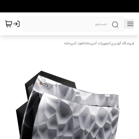
فروشگاه گودرزی
/
تجهیزات آشپزخانه
/
هود آشپزخانه