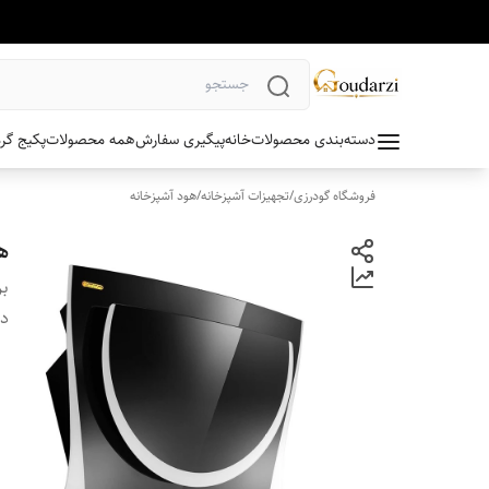
دسته‌بندی محصولات
خانه
پیگیری سفارش
همه محصولات
پکیج گر
فروشگاه گودرزی
/
تجهیزات آشپزخانه
/
هود آشپزخانه
ه
بر
دس