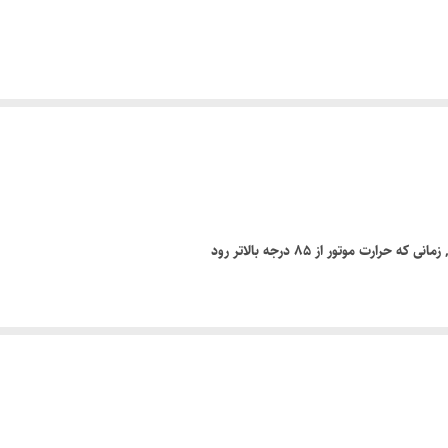
ت موتور از 85 درجه بالاتر رود
 از بخارات روغن