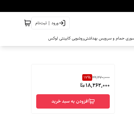
ورود | ثبت‌نام
وری حمام و سرویس بهداشتی
روشویی کابینتی لوکس
17
%
22,270,000
18,262,000
افزودن به سبد خرید