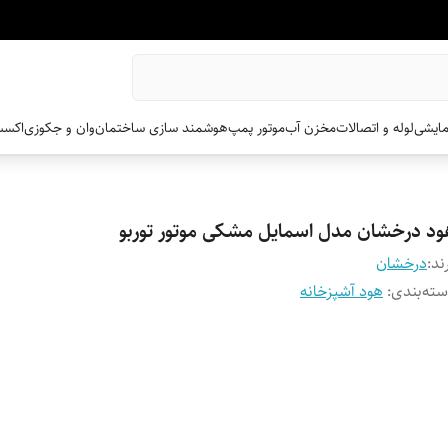
مایشی
لوله و اتصالات
مخزن آب
موتور پمپ
هوشمند سازی ساختمان
وان و جکوزی
اکسس
ود درخشان مدل اسمایل مشکی موتور توربو
ند:
درخشان
ته‌بندی
:
هود آشپزخانه