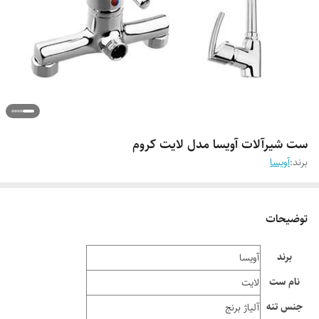
ست شیرآلات آویسا مدل لایت کروم
برند:
آویسا
توضیحات
برند
آویسا
نام ست
لایت
جنس تنه
آلیاژ برنج