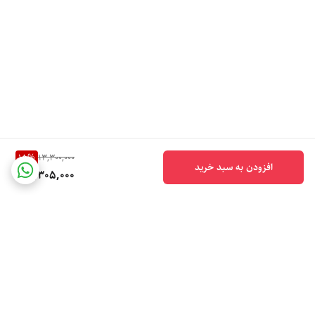
15
%
13,300,000
افزودن به سبد خرید
11,305,000