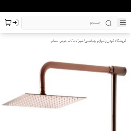
فروشگاه گودرزی
/
لوازم بهداشتی
/
شیرآلات
/
الم دوش حمام