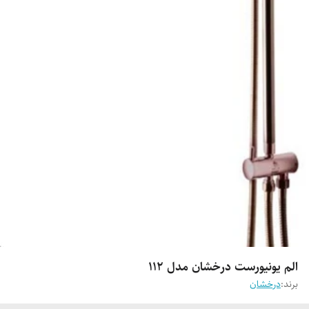
الم یونیورست درخشان مدل 112
برند:
درخشان