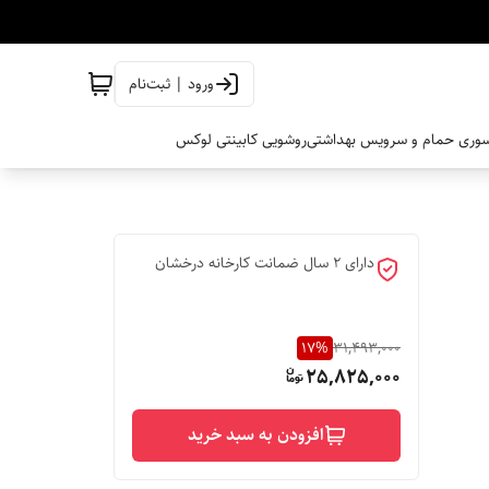
ورود | ثبت‌نام
وری حمام و سرویس بهداشتی
روشویی کابینتی لوکس
دارای 2 سال ضمانت کارخانه درخشان
17
%
31,493,000
25,825,000
افزودن به سبد خرید